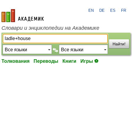
EN
DE
ES
FR
academic.ru
Словари и энциклопедии на Академике
Найти!
Толкования
Переводы
Книги
Игры ⚽