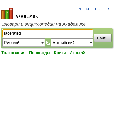
EN
DE
ES
FR
academic.ru
Словари и энциклопедии на Академике
Найти!
Толкования
Переводы
Книги
Игры ⚽