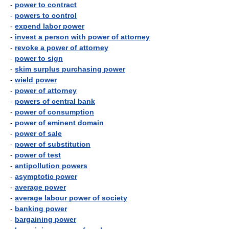
-
power to contract
-
powers to control
-
expend labor power
-
invest a person with power of attorney
-
revoke a power of attorney
-
power to sign
-
skim surplus purchasing power
-
wield power
-
power of attorney
-
powers of central bank
-
power of consumption
-
power of eminent domain
-
power of sale
-
power of substitution
-
power of test
-
antipollution powers
-
asymptotic power
-
average power
-
average labour power of society
-
banking power
-
bargaining power