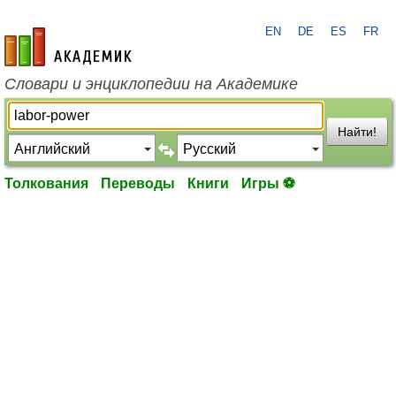
EN
DE
ES
FR
academic.ru
Словари и энциклопедии на Академике
Найти!
Толкования
Переводы
Книги
Игры ⚽