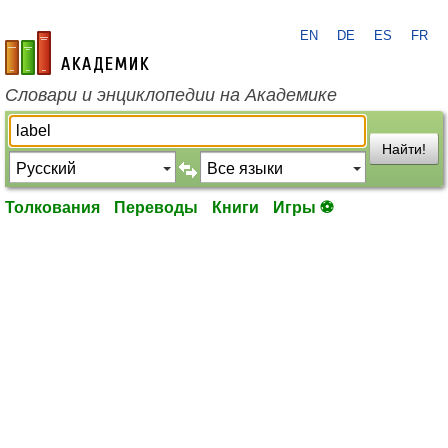
EN
DE
ES
FR
academic.ru
Словари и энциклопедии на Академике
Найти!
Толкования
Переводы
Книги
Игры ⚽