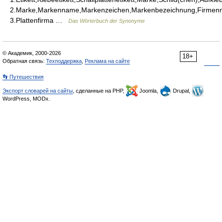
2.Marke,Markenname,Markenzeichen,Markenbezeichnung,Firmen
3.Plattenfirma …
Das Wörterbuch der Synonyme
© Академик, 2000-2026
18+
Обратная связь:
Техподдержка
,
Реклама на сайте
👣 Путешествия
Экспорт словарей на сайты
, сделанные на PHP,
Joomla,
Drupal,
WordPress, MODx.