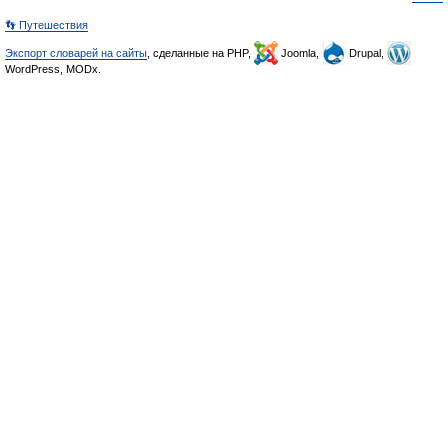
👣 Путешествия
Экспорт словарей на сайты
, сделанные на PHP,
Joomla,
Drupal,
WordPress, MODx.