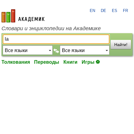
EN
DE
ES
FR
academic.ru
Словари и энциклопедии на Академике
Найти!
Толкования
Переводы
Книги
Игры ⚽