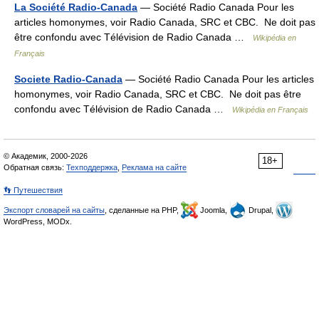
La Société Radio-Canada
— Société Radio Canada Pour les
articles homonymes, voir Radio Canada, SRC et CBC. Ne doit pas
être confondu avec Télévision de Radio Canada …
Wikipédia en
Français
Societe Radio-Canada
— Société Radio Canada Pour les articles
homonymes, voir Radio Canada, SRC et CBC. Ne doit pas être
confondu avec Télévision de Radio Canada …
Wikipédia en Français
© Академик, 2000-2026
18+
Обратная связь:
Техподдержка
,
Реклама на сайте
👣 Путешествия
Экспорт словарей на сайты
, сделанные на PHP,
Joomla,
Drupal,
WordPress, MODx.