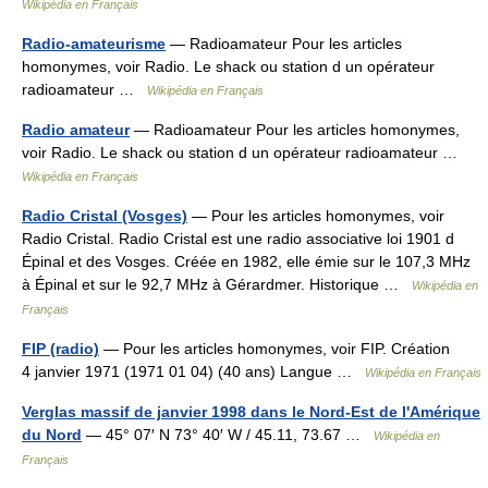
Wikipédia en Français
Radio-amateurisme
— Radioamateur Pour les articles
homonymes, voir Radio. Le shack ou station d un opérateur
radioamateur …
Wikipédia en Français
Radio amateur
— Radioamateur Pour les articles homonymes,
voir Radio. Le shack ou station d un opérateur radioamateur …
Wikipédia en Français
Radio Cristal (Vosges)
— Pour les articles homonymes, voir
Radio Cristal. Radio Cristal est une radio associative loi 1901 d
Épinal et des Vosges. Créée en 1982, elle émie sur le 107,3 MHz
à Épinal et sur le 92,7 MHz à Gérardmer. Historique …
Wikipédia en
Français
FIP (radio)
— Pour les articles homonymes, voir FIP. Création
4 janvier 1971 (1971 01 04) (40 ans) Langue …
Wikipédia en Français
Verglas massif de janvier 1998 dans le Nord-Est de l'Amérique
du Nord
— 45° 07′ N 73° 40′ W / 45.11, 73.67 …
Wikipédia en
Français