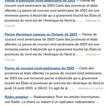
Panne d'électricité nord-américaine de 2003
— Panne de
courant nord américaine de 2003 Carte des provinces et états
affectés La panne de courant nord américaine de 2003 est une
immense panne d électricité qui a gravement touché les États et
provinces du nord est de l Amérique du Nord le… …
Wikipédia en
Français
Panne électrique majeure en Ontario de 2003
— Panne de
courant nord américaine de 2003 Carte des provinces et états
affectés La panne de courant nord américaine de 2003 est une
immense panne d électricité qui a gravement touché les États et
provinces du nord est de l Amérique du Nord le… …
Wikipédia en
Français
Panne de courant nord-américaine de 2003
— Carte des
provinces et états affectés La panne de courant nord américaine
de 2003 est une immense panne d électricité qui a gravement
touché les États et provinces du nord est de l Amérique du Nord le
jeudi 14 août 2003, à 16h13. Il s agit de la… …
Wikipédia en Français
Radio-amateur
— Radioamateur Pour les articles homonymes,
voir Radio. Le shack ou station d un opérateur radioamateur …