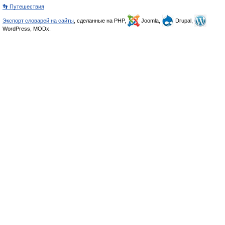
👣 Путешествия
Экспорт словарей на сайты
, сделанные на PHP,
Joomla,
Drupal,
WordPress, MODx.