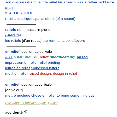
son discours manquait de relief
his speech was a rather lacklustre
affair
3.
ACOUSTIQUE
relief acoustique
spatial effect (of a sound)
————————
reliefs
nom masculin pluriel
(littéraire)
les reliefs
[d'un repas]
the remnants
ou
leftovers
————————
en relief
locution adjectivale
ART
& IMPRIMERIE
relief
(modificateur),
raised
impression en relief
relief printing
lettres en relief
embossed letters
motif en relief
raised design, design in relief
————————
en relief
locution adverbiale
[en valeur]
mettre quelque chose en relief
to bring something out
Dictionnaire Français-Anglais
relief
>
accidenté
2