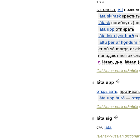
* * *
гл
.
сильн
.
VII
позвол
láta
skírask
крестить
látask
погибнуть
(
пе
láta
upp
отпирать
láta
loku
fyrir
hurð
за
láttu
þér
af
hǫndum
er
nú
sá
margr
,
er
ei
нападают
не
так
см
г
.
lētan
,
д
-
а
.
lǣtan
(
Old
Norse
-
ensk
orðabók
láta
upp
4
открывать
,
противоп
.
láta
upp
hurð
—
отк
Old
Norse
-
ensk
orðabók
láta
sig
5
см
.
láta
Íslensk
-
Russian
dictionar