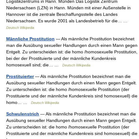
Logistikzentrums in Hann. Münden Das Logistik Zentrum
Niedersachsen (LZN) in Hann. Münden mit einer Außenstelle in
Hannover ist die zentrale Beschaffungsstelle des Landes
Niedersachsen. Es wurde 2001 als Landesbetrieb für die… …
Deutsch Wikipedia
Männliche Prostitution
— Als männliche Prostitution bezeichnet
man die Ausübung sexueller Handlungen durch einen Mann gegen
Entgelt. Zu unterscheiden ist: die homo /homosexuelle Prostitution,
bei der der Prostituierte und der männliche Kundenkreis
homosexuell sind; die… …
Deutsch Wikipedia
Prostituierter
— Als männliche Prostitution bezeichnet man die
Ausübung sexueller Handlungen durch einen Mann gegen Entgelt.
Zu unterscheiden ist: die homo /homosexuelle Prostitution (der
Prostituierte und der männliche Kundenkreis sind homosexuell) die
homo… …
Deutsch Wikipedia
Schwulenstrich
— Als männliche Prostitution bezeichnet man die
Ausübung sexueller Handlungen durch einen Mann gegen Entgelt.
Zu unterscheiden ist: die homo /homosexuelle Prostitution (der
Prostituierte und der männliche Kundenkreis sind homosexuell) die