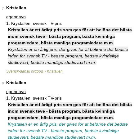
Kristallen
7
egennavn
1.
Krystallen, svensk TV-pris
Kristallen är ett årligt pris som ges för att belöna det bästa
inom svensk teve - bästa program, bästa kvinnliga
programledare, bästa manliga programledare m.m.
Krystallen er en årlig pris, der gives for at belønne det bedste
inden for svensk TV - bedste program, bedste kvindelige
studievært, bedste mandlige studievært m.m.
Svensk-dansk ordbog
Kristallen
>
Kristallen
8
egennavn
1.
Krystallen, svensk TV-pris
Kristallen är ett årligt pris som ges för att belöna det bästa
inom svensk teve - bästa program, bästa kvinnliga
programledare, bästa manliga programledare m.m.
Krystallen er en årlig pris, der gives for at belønne det bedste
inden for svensk TV - bedste program, bedste kvindelige
studievært, bedste mandlige studievært m.m.