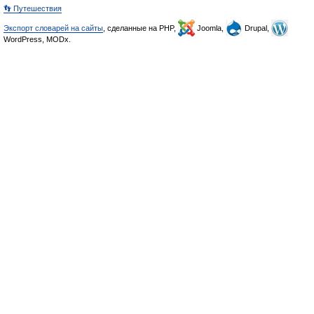
👣 Путешествия
Экспорт словарей на сайты
, сделанные на PHP,
Joomla,
Drupal,
WordPress, MODx.