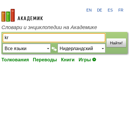
EN
DE
ES
FR
academic.ru
Словари и энциклопедии на Академике
Найти!
Толкования
Переводы
Книги
Игры ⚽