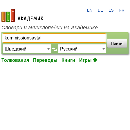
EN
DE
ES
FR
academic.ru
Словари и энциклопедии на Академике
Найти!
Толкования
Переводы
Книги
Игры ⚽