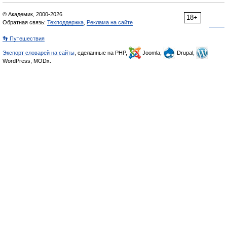
© Академик, 2000-2026
18+
Обратная связь:
Техподдержка
,
Реклама на сайте
👣 Путешествия
Экспорт словарей на сайты
, сделанные на PHP,
Joomla,
Drupal,
WordPress, MODx.