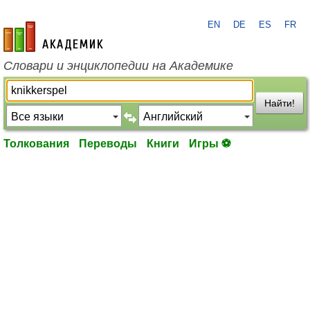
EN
DE
ES
FR
academic.ru
Словари и энциклопедии на Академике
Найти!
Толкования
Переводы
Книги
Игры ⚽