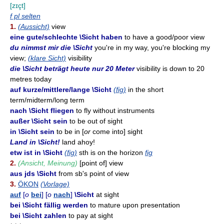
[zɪçt]
f pl selten
1.
(Aussicht)
view
eine gute/schlechte \Sicht haben
to have a good/poor view
du nimmst mir die \Sicht
you're in my way, you're blocking my
view;
(klare Sicht)
visibility
die \Sicht beträgt heute nur 20 Meter
visibility is down to 20
metres today
auf kurze/mittlere/lange \Sicht
(fig)
in the short
term/midterm/long term
nach \Sicht fliegen
to fly without instruments
außer \Sicht sein
to be out of sight
in \Sicht sein
to be in [
or
come into] sight
Land in \Sicht!
land ahoy!
etw ist in \Sicht
(fig)
sth is on the horizon
fig
2.
(Ansicht, Meinung)
[point of] view
aus jds \Sicht
from sb's point of view
3.
ÖKON
(Vorlage)
auf
[
o
bei
] [
o
nach
]
\Sicht
at sight
bei \Sicht fällig werden
to mature upon presentation
bei \Sicht zahlen
to pay at sight