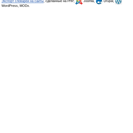
Экспорт словарей на сайты
, сделанные на PHP,
Joomla,
Drupal,
WordPress, MODx.