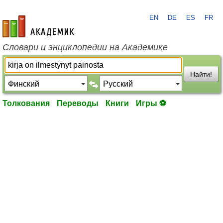
EN
DE
ES
FR
academic.ru
Словари и энциклопедии на Академике
Найти!
Толкования
Переводы
Книги
Игры ⚽