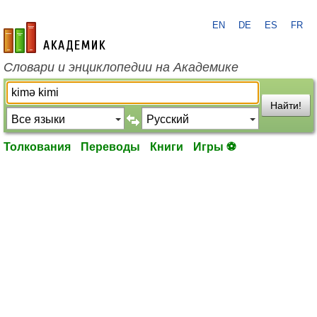
EN
DE
ES
FR
academic.ru
Словари и энциклопедии на Академике
Найти!
Толкования
Переводы
Книги
Игры ⚽