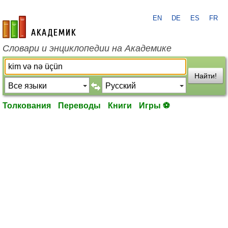
EN
DE
ES
FR
academic.ru
Словари и энциклопедии на Академике
Найти!
Толкования
Переводы
Книги
Игры ⚽