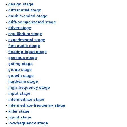
-
design stage
-
differential stage
-
double-ended stage
-
drift-compensated stage
-
driver stage
-
equilibrium stage
-
experimental stage
-
first audio stage
-
floating-input stage
-
gaseous stage
-
gating stage
-
group stage
-
growth stage
-
hardware stage
-
high-frequency stage
-
input stage
-
intermediate stage
-
intermediate-frequency stage
-
killer stage
-
liquid stage
-
low-frequency stage