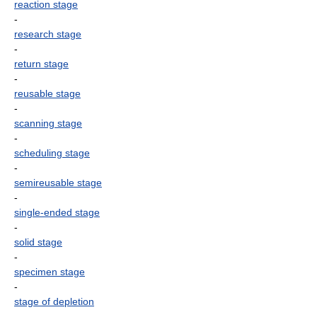
reaction stage
-
research stage
-
return stage
-
reusable stage
-
scanning stage
-
scheduling stage
-
semireusable stage
-
single-ended stage
-
solid stage
-
specimen stage
-
stage of depletion
-