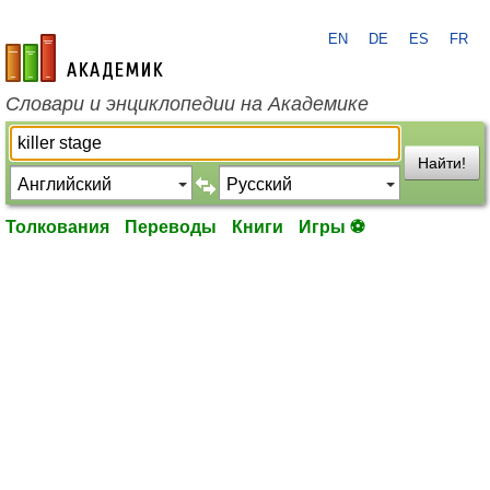
EN
DE
ES
FR
academic.ru
Словари и энциклопедии на Академике
Найти!
Толкования
Переводы
Книги
Игры ⚽