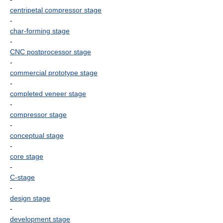
centripetal compressor stage
-
char-forming stage
-
CNC postprocessor stage
-
commercial prototype stage
-
completed veneer stage
-
compressor stage
-
conceptual stage
-
core stage
-
C-stage
-
design stage
-
development stage