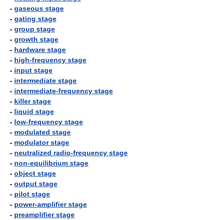
-
gaseous stage
-
gating stage
-
group stage
-
growth stage
-
hardware stage
-
high-frequency stage
-
input stage
-
intermediate stage
-
intermediate-frequency stage
-
killer stage
-
liquid stage
-
low-frequency stage
-
modulated stage
-
modulator stage
-
neutralized radio-frequency stage
-
non-equilibrium stage
-
object stage
-
output stage
-
pilot stage
-
power-amplifier stage
-
preamplifier stage