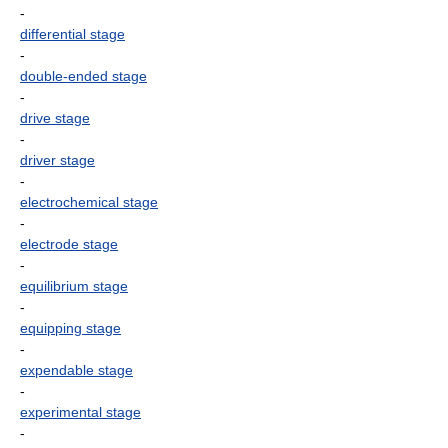
-
differential stage
-
double-ended stage
-
drive stage
-
driver stage
-
electrochemical stage
-
electrode stage
-
equilibrium stage
-
equipping stage
-
expendable stage
-
experimental stage
-