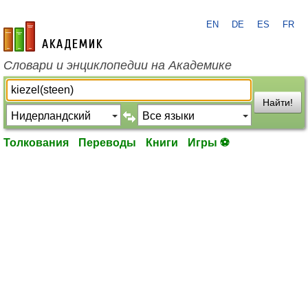
EN
DE
ES
FR
academic.ru
Словари и энциклопедии на Академике
Найти!
Толкования
Переводы
Книги
Игры ⚽