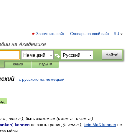
Запомнить сайт
Словарь на свой сайт
RU
едии на Академике
Найти!
Книги
Игры ⚽
сский
с русского на немецкий
од
́
-
л
.,
что
-
л
.)
;
быть
знако́мым
(
с
кем
-
л
.,
с
чем
-
л
.)
ranken
]
kennen
не
знать
грани́ц
(
в
чем
-
л
.)
,
kein
Maß
kennen
не
ства
ме́ры