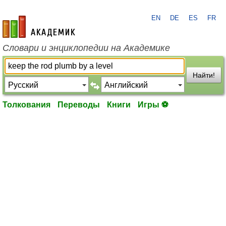
EN
DE
ES
FR
academic.ru
Словари и энциклопедии на Академике
Найти!
Толкования
Переводы
Книги
Игры ⚽