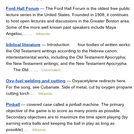
Ford Hall Forum
— The Ford Hall Forum is the oldest free public
lecture series in the United States. Founded in 1908, it continues
to host open lectures and discussions in the Greater Boston area.
Some of the more well known past speakers include Maya
Angelou,… …
Wikipedia
biblical literature
— Introduction four bodies of written works:
the Old Testament writings according to the Hebrew canon;
intertestamental works, including the Old Testament Apocrypha;
the New Testament writings; and the New Testament Apocrypha.
The Old… …
Universalium
Oxy-fuel welding and cutting
— Oxyacetylene redirects here.
For the song, see Cubanate. Side of metal, cut by oxygen propane
cutting torch …
Wikipedia
Pinball
— covered case called a pinball machine. The primary
objective of the game is to score as many points as possible.
Secondary objectives are to maximize the time spent playing (by
earning extra balls and keeping the ball in play as long as
possible) …
Wikipedia