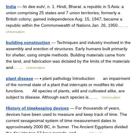
India
— /in dee euh/, n. 1. Hindi, Bharat. a republic in S Asia: a
union comprising 25 states and 7 union territories; formerly a
British colony; gained independence Aug. 15, 1947; became a
republic within the Commonwealth of Nations Jan. 26, 1950.… …
Universalium
building construction
— Techniques and industry involved in the
assembly and erection of structures. Early humans built primarily
for shelter, using simple methods. Building materials came from
the land, and fabrication was dictated by the limits of the materials
and… …
Universalium
plant disease
— ▪ plant pathology Introduction an impairment
of the normal state of a plant that interrupts or modifies its vital
functions. All species of plants, wild and cultivated alike, are
subject to disease. Although each species is… …
Universalium
History of timekeeping devices
— For thousands of years,
devices have been used to measure and keep track of time. The
current sexagesimal system of time measurement dates to
approximately 2000 BC, in Sumer. The Ancient Egyptians divided