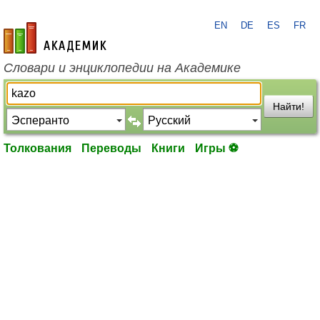
EN
DE
ES
FR
academic.ru
Словари и энциклопедии на Академике
Найти!
Толкования
Переводы
Книги
Игры ⚽