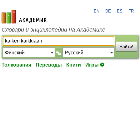
EN
DE
ES
FR
academic.ru
Словари и энциклопедии на Академике
Найти!
Толкования
Переводы
Книги
Игры ⚽