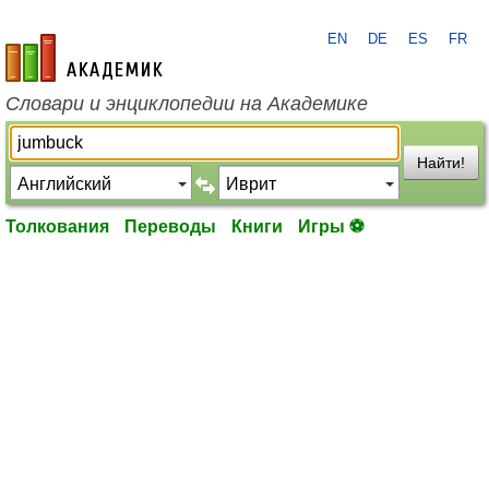
EN
DE
ES
FR
academic.ru
Словари и энциклопедии на Академике
Найти!
Толкования
Переводы
Книги
Игры ⚽