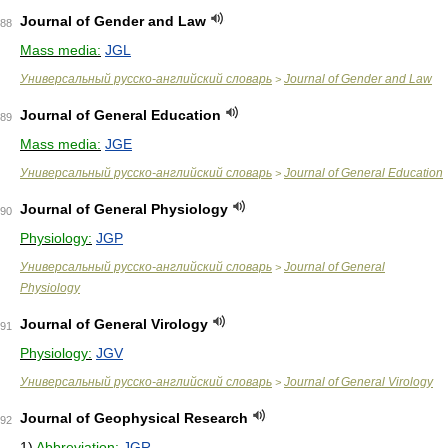
Journal of Gender and Law
88
Mass media:
JGL
Универсальный русско-английский словарь
Journal of Gender and Law
>
Journal of General Education
89
Mass media:
JGE
Универсальный русско-английский словарь
Journal of General Education
>
Journal of General Physiology
90
Physiology:
JGP
Универсальный русско-английский словарь
Journal of General
>
Physiology
Journal of General Virology
91
Physiology:
JGV
Универсальный русско-английский словарь
Journal of General Virology
>
Journal of Geophysical Research
92
1)
Abbreviation:
JGR