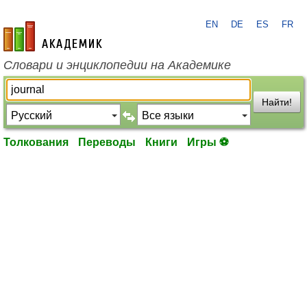
EN
DE
ES
FR
academic.ru
Словари и энциклопедии на Академике
Найти!
Толкования
Переводы
Книги
Игры ⚽