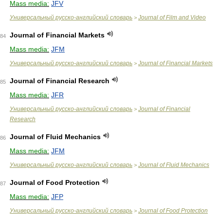
Mass media:
JFV
Универсальный русско-английский словарь
Journal of Film and Video
>
Journal of Financial Markets
84
Mass media:
JFM
Универсальный русско-английский словарь
Journal of Financial Markets
>
Journal of Financial Research
85
Mass media:
JFR
Универсальный русско-английский словарь
Journal of Financial
>
Research
Journal of Fluid Mechanics
86
Mass media:
JFM
Универсальный русско-английский словарь
Journal of Fluid Mechanics
>
Journal of Food Protection
87
Mass media:
JFP
Универсальный русско-английский словарь
Journal of Food Protection
>