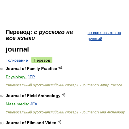
Перевод:
с русского на
со всех языков на
все языки
русский
journal
Толкование
Перевод
Journal of Family Practice
81
Physiology:
JFP
Универсальный русско-английский словарь
Journal of Family Practice
>
Journal of Field Archeology
82
Mass media:
JFA
Универсальный русско-английский словарь
Journal of Field Archeology
>
Journal of Film and Video
83