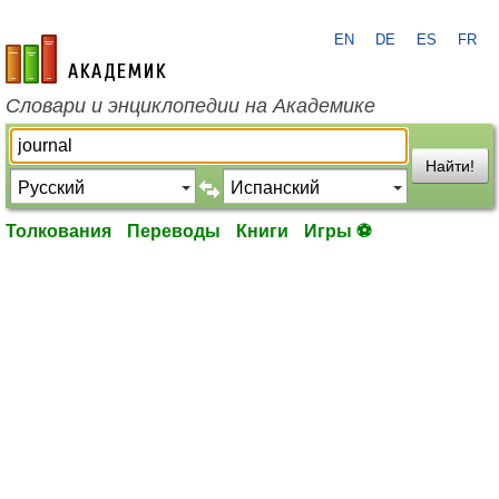
EN
DE
ES
FR
academic.ru
Словари и энциклопедии на Академике
Найти!
Толкования
Переводы
Книги
Игры ⚽