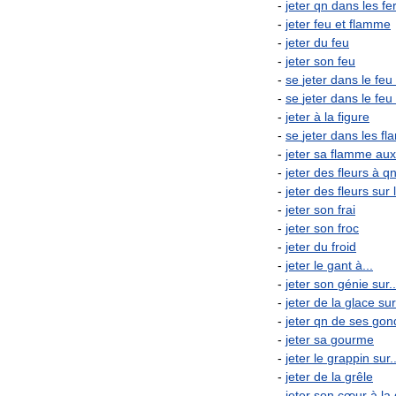
-
jeter
qn
dans
les
fe
-
jeter
feu
et
flamme
-
jeter
du
feu
-
jeter
son
feu
-
se
jeter
dans
le
feu
-
se
jeter
dans
le
feu
-
jeter
à
la
figure
-
se
jeter
dans
les
fl
-
jeter
sa
flamme
aux
-
jeter
des
fleurs
à
q
-
jeter
des
fleurs
sur
-
jeter
son
frai
-
jeter
son
froc
-
jeter
du
froid
-
jeter
le
gant
à
...
-
jeter
son
génie
sur
..
-
jeter
de
la
glace
sur
-
jeter
qn
de
ses
gon
-
jeter
sa
gourme
-
jeter
le
grappin
sur
.
-
jeter
de
la
grêle
-
jeter
son
cœur
à
la