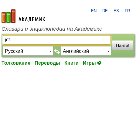
EN
DE
ES
FR
academic.ru
Словари и энциклопедии на Академике
Найти!
Толкования
Переводы
Книги
Игры ⚽