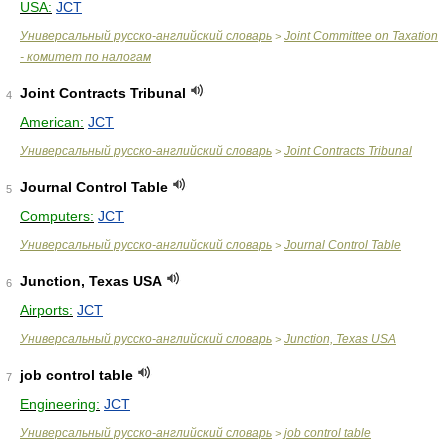
USA:
JCT
Универсальный русско-английский словарь
Joint Committee on Taxation
>
- комитет по налогам
Joint Contracts Tribunal
4
American:
JCT
Универсальный русско-английский словарь
Joint Contracts Tribunal
>
Journal Control Table
5
Computers:
JCT
Универсальный русско-английский словарь
Journal Control Table
>
Junction, Texas USA
6
Airports:
JCT
Универсальный русско-английский словарь
Junction, Texas USA
>
job control table
7
Engineering:
JCT
Универсальный русско-английский словарь
job control table
>