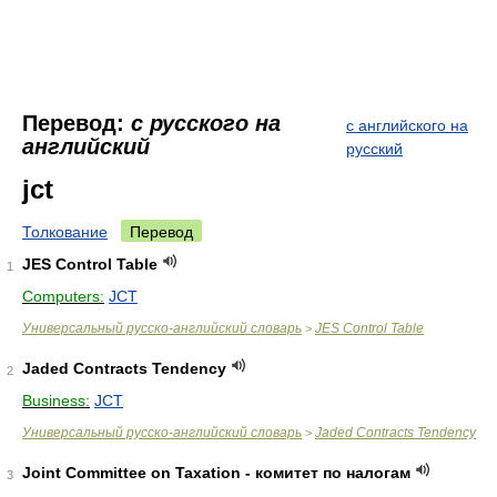
Перевод:
с русского на
с английского на
английский
русский
jct
Толкование
Перевод
JES Control Table
1
Computers:
JCT
Универсальный русско-английский словарь
JES Control Table
>
Jaded Contracts Tendency
2
Business:
JCT
Универсальный русско-английский словарь
Jaded Contracts Tendency
>
Joint Committee on Taxation - комитет по налогам
3