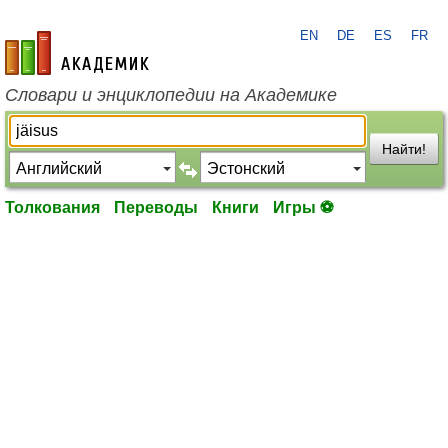
EN
DE
ES
FR
academic.ru
Словари и энциклопедии на Академике
Найти!
Толкования
Переводы
Книги
Игры ⚽