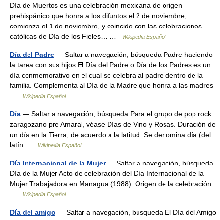
Día de Muertos es una celebración mexicana de origen
prehispánico que honra a los difuntos el 2 de noviembre,
comienza el 1 de noviembre, y coincide con las celebraciones
católicas de Día de los Fieles… …
Wikipedia Español
Día del Padre
— Saltar a navegación, búsqueda Padre haciendo
la tarea con sus hijos El Día del Padre o Día de los Padres es un
día conmemorativo en el cual se celebra al padre dentro de la
familia. Complementa al Día de la Madre que honra a las madres
…
Wikipedia Español
Día
— Saltar a navegación, búsqueda Para el grupo de pop rock
zaragozano pre Amaral, véase Días de Vino y Rosas. Duración de
un día en la Tierra, de acuerdo a la latitud. Se denomina día (del
latín …
Wikipedia Español
Día Internacional de la Mujer
— Saltar a navegación, búsqueda
Día de la Mujer Acto de celebración del Día Internacional de la
Mujer Trabajadora en Managua (1988). Origen de la celebración
…
Wikipedia Español
Día del amigo
— Saltar a navegación, búsqueda El Día del Amigo