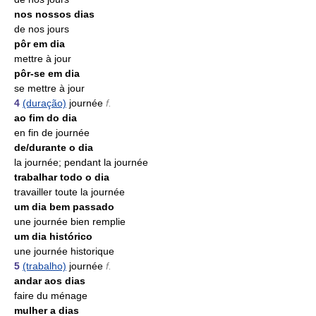
nos nossos dias
de nos jours
pôr em dia
mettre à jour
pôr-se em dia
se mettre à jour
4
(duração)
journée
f.
ao fim do dia
en fin de journée
de/durante o dia
la journée; pendant la journée
trabalhar todo o dia
travailler toute la journée
um dia bem passado
une journée bien remplie
um dia histórico
une journée historique
5
(trabalho)
journée
f.
andar aos dias
faire du ménage
mulher a dias