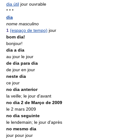
dia útil
jour ouvrable
* * *
dia
nome masculino
1
(espaço de tempo)
jour
bom dia!
bonjour!
dia a dia
au jour le jour
de dia para dia
de jour en jour
neste dia
ce jour
no dia anterior
la veille; le jour d'avant
no dia 2 de Março de 2009
le 2 mars 2009
no dia seguinte
le lendemain; le jour d'après
no mesmo dia
jour pour jour