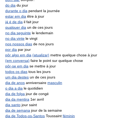
do dia
du jour
durante o dia
pendant la journée
estar em dia
être à jour
já é de dia
il fait jour
qualquer dia
un de ces jours
no dia seguinte
le lendemain
no dia vinte
le vingt
nos nossos dias
de nos jours
por dia
par jour
pôr algo em dia
(atualizar)
mettre quelque chose à jour
(em conversa)
faire le point sur quelque chose
pôr-se em dia
se mettre à jour
todos os dias
tous les jours
um dia destes
un de ces jours
dia de anos
anniversaire
masculin
o dia a dia
le quotidien
dia de folga
jour de congé
dia da mentira
1er avril
dia santo
jour saint
dia de semana
jour de la semaine
dia de Todos-os-Santos
Toussaint
féminin