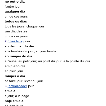
no outro dia
l'autre jour
qualquer dia
un de ces jours
todos os dias
tous les jours; chaque jour
um dia destes
un de ces jours
2
(claridade)
jour
ao declinar do dia
à la tombée du jour; au jour tombant
ao romper do dia
à l'aube; au petit jour; au point du jour; à la pointe du jour
em pleno dia
en plein jour
romper o dia
se faire jour; lever du jour
3
(actualidade)
jour
em dia
à jour; à la page
hoje em dia
de nos jours