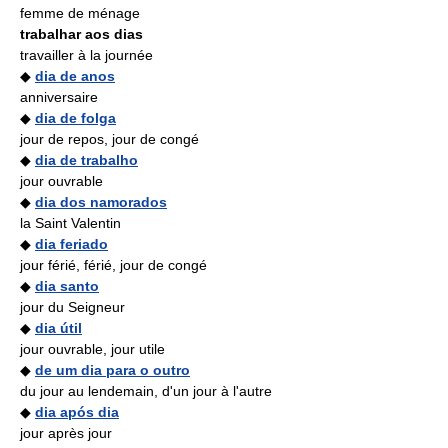
femme de ménage
trabalhar aos dias
travailler à la journée
◆
dia de anos
anniversaire
◆
dia de folga
jour de repos, jour de congé
◆
dia de trabalho
jour ouvrable
◆
dia dos namorados
la Saint Valentin
◆
dia feriado
jour férié, férié, jour de congé
◆
dia santo
jour du Seigneur
◆
dia útil
jour ouvrable, jour utile
◆
de um dia para o outro
du jour au lendemain, d'un jour à l'autre
◆
dia após dia
jour après jour