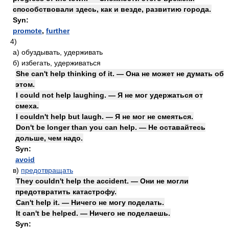
способствовали здесь, как и везде, развитию города.
Syn:
promote
,
further
4)
а)
обуздывать, удерживать
б)
избегать, удерживаться
She can't help thinking of it. — Она не может не думать об
этом.
I could not help laughing. — Я не мог удержаться от
смеха.
I couldn't help but laugh. — Я не мог не смеяться.
Don't be longer than you can help. — Не оставайтесь
дольше, чем надо.
Syn:
avoid
в)
предотвращать
They couldn't help the accident. — Они не могли
предотвратить катастрофу.
Can't help it. — Ничего не могу поделать.
It can't be helped. — Ничего не поделаешь.
Syn: