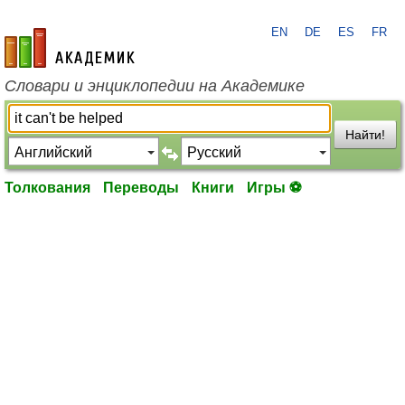
EN
DE
ES
FR
academic.ru
Словари и энциклопедии на Академике
Найти!
Толкования
Переводы
Книги
Игры ⚽