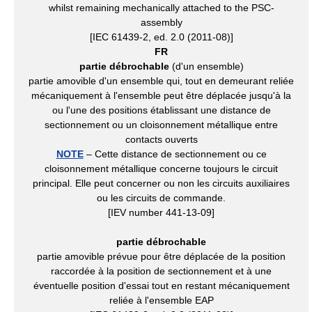
whilst remaining mechanically attached to the PSC-
assembly
[IEC 61439-2, ed. 2.0 (2011-08)]
FR
partie débrochable
(d'un ensemble)
partie amovible d'un ensemble qui, tout en demeurant reliée
mécaniquement à l'ensemble peut être déplacée jusqu'à la
ou l'une des positions établissant une distance de
sectionnement ou un cloisonnement métallique entre
contacts ouverts
NOTE
– Cette distance de sectionnement ou ce
cloisonnement métallique concerne toujours le circuit
principal. Elle peut concerner ou non les circuits auxiliaires
ou les circuits de commande.
[IEV number 441-13-09]
partie débrochable
partie amovible prévue pour être déplacée de la position
raccordée à la position de sectionnement et à une
éventuelle position d'essai tout en restant mécaniquement
reliée à l'ensemble EAP