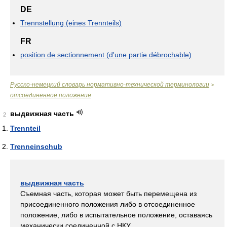
DE
Trennstellung (eines Trennteils)
FR
position de sectionnement (d'une partie débrochable)
Русско-немецкий словарь нормативно-технической терминологии
>
отсоединенное положение
выдвижная часть
2
Trennteil
Trenneinschub
выдвижная часть
Съемная часть, которая может быть перемещена из
присоединенного положения либо в отсоединенное
положение, либо в испытательное положение, оставаясь
механически соединенной с НКУ.