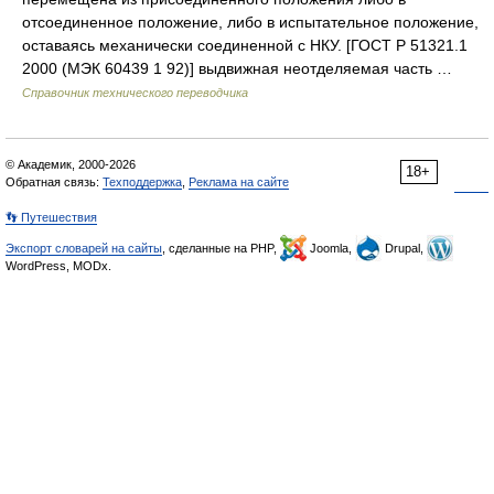
отсоединенное положение, либо в испытательное положение,
оставаясь механически соединенной с НКУ. [ГОСТ Р 51321.1
2000 (МЭК 60439 1 92)] выдвижная неотделяемая часть …
Справочник технического переводчика
© Академик, 2000-2026
18+
Обратная связь:
Техподдержка
,
Реклама на сайте
👣 Путешествия
Экспорт словарей на сайты
, сделанные на PHP,
Joomla,
Drupal,
WordPress, MODx.