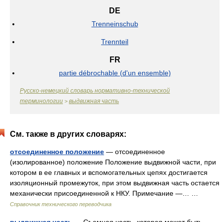
DE
Trenneinschub
Trennteil
FR
partie débrochable (d'un ensemble)
Русско-немецкий словарь нормативно-технической
терминологии
выдвижная часть
>
См. также в других словарях:
отсоединенное положение
— отсоединенное
(изолированное) положение Положение выдвижной части, при
котором в ее главных и вспомогательных цепях достигается
изоляционный промежуток, при этом выдвижная часть остается
механически присоединенной к НКУ. Примечание —… …
Справочник технического переводчика