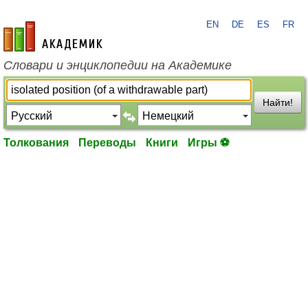
EN
DE
ES
FR
academic.ru
Словари и энциклопедии на Академике
Найти!
Толкования
Переводы
Книги
Игры ⚽