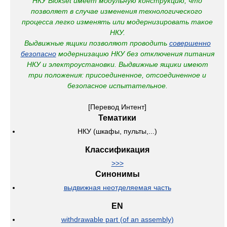
НКУ Blokset имеет модульную конструкцию, что
позволяет в случае изменения технологического
процесса легко изменять или модернизировать такое
НКУ.
Выдвижные ящики позволяют проводить
совершенно
безопасно
модернизацию НКУ без отключения питания
НКУ и электроустановки.
Выдвижные ящики имеют
три положения: присоединенное, отсоединенное и
безопасное испытательное.
[Перевод Интент]
Тематики
НКУ (шкафы, пульты,...)
Классификация
>>>
Синонимы
выдвижная неотделяемая часть
EN
withdrawable part (of an assembly)