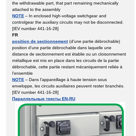
the withdrawable part, that part remaining mechanically
attached to the assembly
NOTE
– In enclosed high-voltage switchgear and
controlgear the auxiliary circuits may not be disconnected.
[IEV number 441-16-28]
FR
position de sectionnement
(d'une partie débrochable)
position d'une partie débrochable dans laquelle une
distance de sectionnement est établie ou un cloisonnement
métallique est mis en place dans les circuits de la partie
débrochable, cette partie restant mécaniquement reliée à
l'ensemble
NOTE
– Dans l'appareillage à haute tension sous
enveloppe, les circuits auxiliaires peuvent rester branchés.
[IEV number 441-16-28]
Параллельные тексты EN-RU