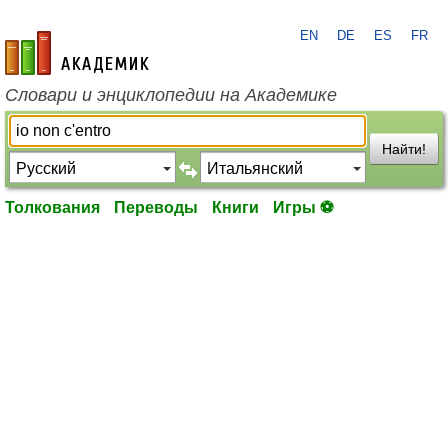
EN
DE
ES
FR
academic.ru
Словари и энциклопедии на Академике
Найти!
Толкования
Переводы
Книги
Игры ⚽