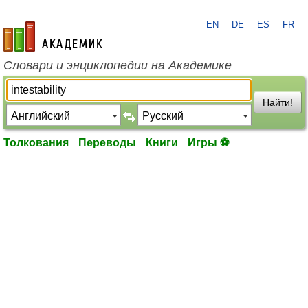
EN
DE
ES
FR
academic.ru
Словари и энциклопедии на Академике
Найти!
Толкования
Переводы
Книги
Игры ⚽