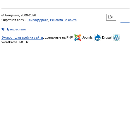
© Академик, 2000-2026
18+
Обратная связь:
Техподдержка
,
Реклама на сайте
👣 Путешествия
Экспорт словарей на сайты
, сделанные на PHP,
Joomla,
Drupal,
WordPress, MODx.