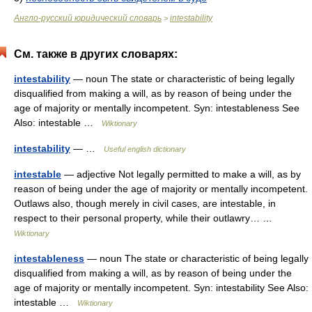
Англо-русский юридический словарь
intestability
>
См. также в других словарях:
intestability
— noun The state or characteristic of being legally
disqualified from making a will, as by reason of being under the
age of majority or mentally incompetent. Syn: intestableness See
Also: intestable …
Wiktionary
intestability
— …
Useful english dictionary
intestable
— adjective Not legally permitted to make a will, as by
reason of being under the age of majority or mentally incompetent.
Outlaws also, though merely in civil cases, are intestable, in
respect to their personal property, while their outlawry… …
Wiktionary
intestableness
— noun The state or characteristic of being legally
disqualified from making a will, as by reason of being under the
age of majority or mentally incompetent. Syn: intestability See Also:
intestable …
Wiktionary