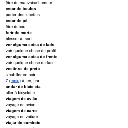
être de mauvaise humeur
estar de óculos
porter des lunettes
estar de pé
être debout
ferir de morte
blesser à mort
ver alguma coisa de lado
voir quelque chose de profil
ver alguma coisa de frente
voir quelque chose de face
vestir-se de preto
s'habiller en noir
7
(meio)
à; en; par
andar de bicicleta
aller à bicyclette
viagem de avião
voyage en avion
viagem de carro
voyage en voiture
viajar de comboio