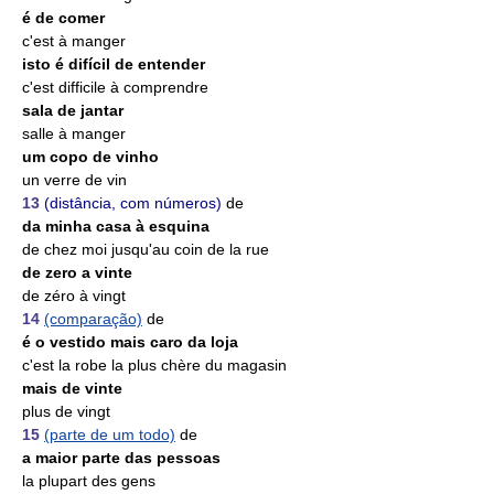
é de comer
c'est à manger
isto é difícil de entender
c'est difficile à comprendre
sala de jantar
salle à manger
um copo de vinho
un verre de vin
13
(distância, com números)
de
da minha casa à esquina
de chez moi jusqu'au coin de la rue
de zero a vinte
de zéro à vingt
14
(comparação)
de
é o vestido mais caro da loja
c'est la robe la plus chère du magasin
mais de vinte
plus de vingt
15
(parte de um todo)
de
a maior parte das pessoas
la plupart des gens