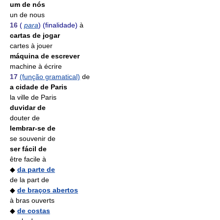
um de nós
un de nous
16
(
para
) (finalidade)
à
cartas de jogar
cartes à jouer
máquina de escrever
machine à écrire
17
(função gramatical)
de
a cidade de Paris
la ville de Paris
duvidar de
douter de
lembrar-se de
se souvenir de
ser fácil de
être facile à
◆
da parte de
de la part de
◆
de braços abertos
à bras ouverts
◆
de costas