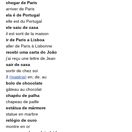
chegar de Paris
arriver de Paris
ela é de Portugal
elle est du Portugal
ele saiu de casa
il est sorti de la maison
ir de Paris a Lisboa
aller de Paris à Lisbonne
recebi uma carta do João
j'ai reçu une lettre de Jean
sair de casa
sortir de chez soi
2
(matéria)
en; de; au
bolo de chocolate
gâteau au chocolat
chapéu de palha
chapeau de paille
estátua de mármore
statue en marbre
relógio de ouro
montre en or