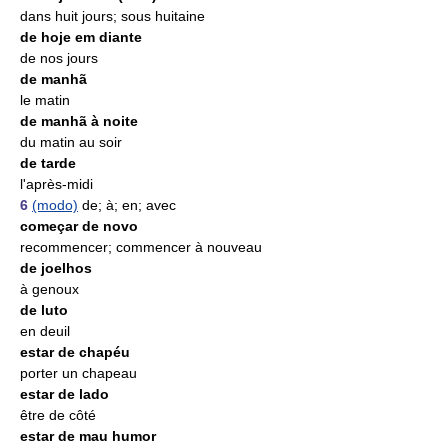
dans huit jours; sous huitaine
de hoje em diante
de nos jours
de manhã
le matin
de manhã à noite
du matin au soir
de tarde
l'après-midi
6
(modo)
de; à; en; avec
começar de novo
recommencer; commencer à nouveau
de joelhos
à genoux
de luto
en deuil
estar de chapéu
porter un chapeau
estar de lado
être de côté
estar de mau humor