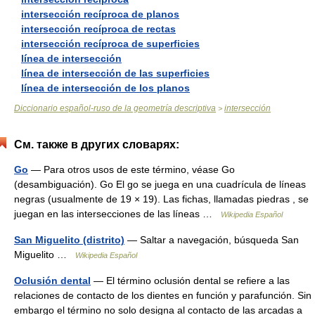
intersección recíproca de planos
intersección recíproca de rectas
intersección recíproca de superficies
línea de intersección
línea de intersección de las superficies
línea de intersección de los planos
Diccionario español-ruso de la geometría descriptiva
intersección
>
См. также в других словарях:
Go
— Para otros usos de este término, véase Go
(desambiguación). Go El go se juega en una cuadrícula de líneas
negras (usualmente de 19 × 19). Las fichas, llamadas piedras , se
juegan en las intersecciones de las líneas …
Wikipedia Español
San Miguelito (distrito)
— Saltar a navegación, búsqueda San
Miguelito …
Wikipedia Español
Oclusión dental
— El término oclusión dental se refiere a las
relaciones de contacto de los dientes en función y parafunción. Sin
embargo el término no solo designa al contacto de las arcadas a