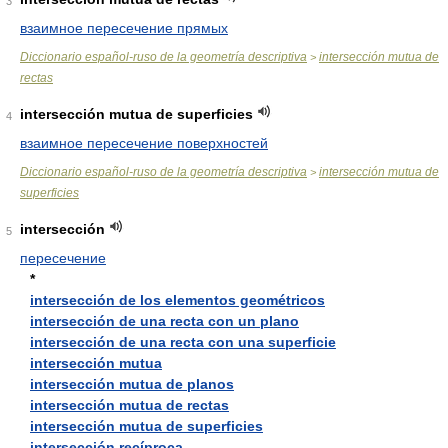
3
взаимное пересечение прямых
Diccionario español-ruso de la geometría descriptiva
intersección mutua de
>
rectas
intersección mutua de superficies
4
взаимное пересечение поверхностей
Diccionario español-ruso de la geometría descriptiva
intersección mutua de
>
superficies
intersección
5
пересечение
*
intersección de los elementos geométricos
intersección de una recta con un plano
intersección de una recta con una superficie
intersección mutua
intersección mutua de planos
intersección mutua de rectas
intersección mutua de superficies
intersección recíproca