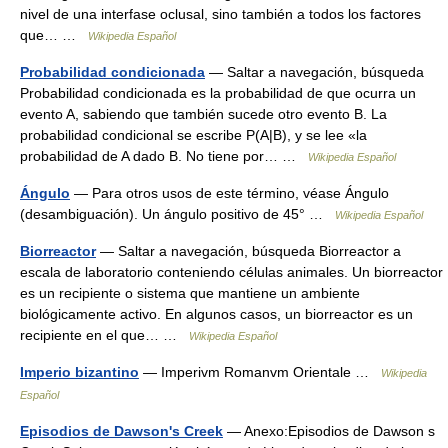
nivel de una interfase oclusal, sino también a todos los factores
que… …
Wikipedia Español
Probabilidad condicionada
— Saltar a navegación, búsqueda
Probabilidad condicionada es la probabilidad de que ocurra un
evento A, sabiendo que también sucede otro evento B. La
probabilidad condicional se escribe P(A|B), y se lee «la
probabilidad de A dado B. No tiene por… …
Wikipedia Español
Ángulo
— Para otros usos de este término, véase Ángulo
(desambiguación). Un ángulo positivo de 45° …
Wikipedia Español
Biorreactor
— Saltar a navegación, búsqueda Biorreactor a
escala de laboratorio conteniendo células animales. Un biorreactor
es un recipiente o sistema que mantiene un ambiente
biológicamente activo. En algunos casos, un biorreactor es un
recipiente en el que… …
Wikipedia Español
Imperio bizantino
— Imperivm Romanvm Orientale …
Wikipedia
Español
Episodios de Dawson's Creek
— Anexo:Episodios de Dawson s