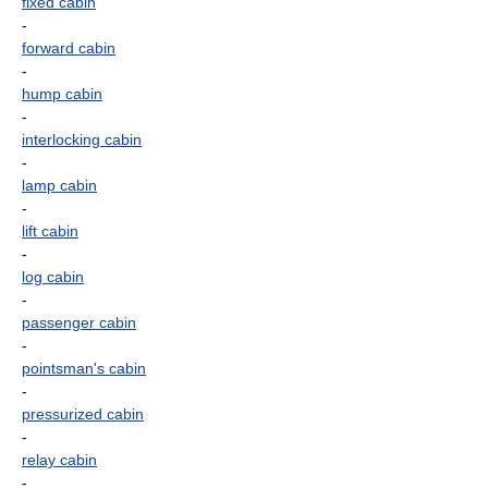
fixed cabin
-
forward cabin
-
hump cabin
-
interlocking cabin
-
lamp cabin
-
lift cabin
-
log cabin
-
passenger cabin
-
pointsman's cabin
-
pressurized cabin
-
relay cabin
-