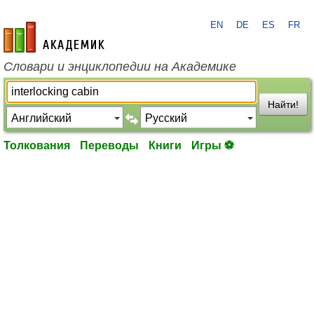
EN
DE
ES
FR
academic.ru
Словари и энциклопедии на Академике
Найти!
Толкования
Переводы
Книги
Игры ⚽