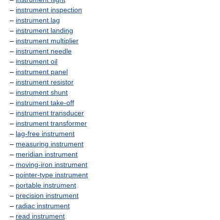
–
instrument inspection
–
instrument lag
–
instrument landing
–
instrument multiplier
–
instrument needle
–
instrument oil
–
instrument panel
–
instrument resistor
–
instrument shunt
–
instrument take-off
–
instrument transducer
–
instrument transformer
–
lag-free instrument
–
measuring instrument
–
meridian instrument
–
moving-iron instrument
–
pointer-type instrument
–
portable instrument
–
precision instrument
–
radiac instrument
–
read instrument