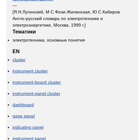
—
[Я.Н.Лугинский, М.С.Фези-Жилинская, Ю.С.Кабиров.
Англо-русский словарь по электротехнике и
электроэнергетике, Москва, 1999 г.]
Тематики
электротехника, основные понятия
EN
cluster
instrument cluster
instrument-board cluster
instrument-panel cluster
dashboard
gage panel
indicating panel
instrument panel