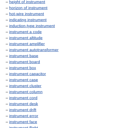
–
height of instrument
–
horizon of instrument
–
hot-wire instrument
–
indicating instrument
–
induction-type instrument
–
instrument a code
–
instrument altitude
–
instrument amplifier
–
instrument autotransformer
–
instrument base
–
instrument board
–
instrument box
–
instrument capacitor
–
instrument case
–
instrument cluster
–
instrument column
–
instrument cord
–
instrument desk
–
instrument drift
–
instrument error
–
instrument face
–
instrument flight