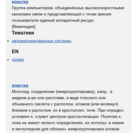
кластер
Группа компьютеров, объединённых высокоскоростными
каналами связи и представляющая с точки зрения
пользователя единый аппаратный ресурс.
[Википедия]
Тематики
автоматизированные системы
EN
cluster
кластер
Многояд. соединение (микрогруппировка), напр., в
жидком р-ре или расплаве, в виде плоского или
объемного скелета с располож. атомов (или молекул)
близким к располож. их в кристаллич. теле. При определ.
условиях к. служит центром кристаллизации. Понятие к.
пока не имеет четкого определения, но использ. в химии
и металлургии для обознач. микрогруппировок атомов