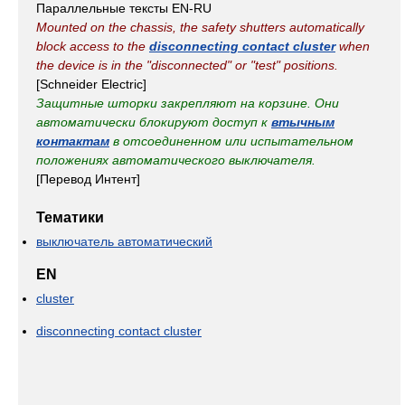
Параллельные тексты EN-RU
Mounted on the chassis, the safety shutters automatically
block access to the
disconnecting contact cluster
when
the device is in the "disconnected" or "test" positions.
[Schneider Electric]
Защитные шторки закрепляют на корзине. Они
автоматически блокируют доступ к
втычным
контактам
в отсоединенном или испытательном
положениях автоматического выключателя.
[Перевод Интент]
Тематики
выключатель автоматический
EN
cluster
disconnecting contact cluster