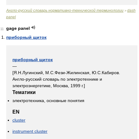
Англо-русский словарь нормативно-технической терминологии
dash
>
panel
gage panel
11
приборный щиток
приборный щиток
—
[Я.Н.Лугинский, М.С.Фези-Жилинская, Ю.С.Кабиров.
Англо-русский словарь по электротехнике и
электроэнергетике, Москва, 1999 г.]
Тематики
электротехника, основные понятия
EN
cluster
instrument cluster