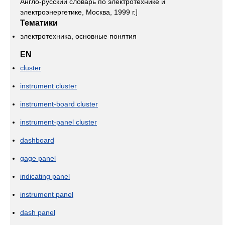
Англо-русский словарь по электротехнике и
электроэнергетике, Москва, 1999 г.]
Тематики
электротехника, основные понятия
EN
cluster
instrument cluster
instrument-board cluster
instrument-panel cluster
dashboard
gage panel
indicating panel
instrument panel
dash panel