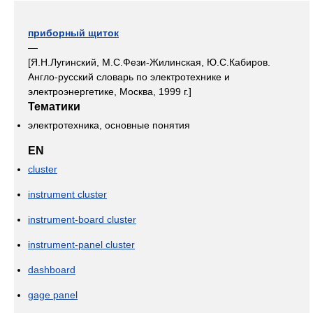
приборный щиток
—
[Я.Н.Лугинский, М.С.Фези-Жилинская, Ю.С.Кабиров.
Англо-русский словарь по электротехнике и
электроэнергетике, Москва, 1999 г.]
Тематики
электротехника, основные понятия
EN
cluster
instrument cluster
instrument-board cluster
instrument-panel cluster
dashboard
gage panel