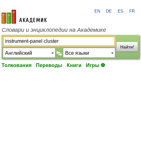
EN
DE
ES
FR
academic.ru
Словари и энциклопедии на Академике
Найти!
Толкования
Переводы
Книги
Игры ⚽