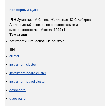
приборный щиток
—
[Я.Н.Лугинский, М.С.Фези-Жилинская, Ю.С.Кабиров.
Англо-русский словарь по электротехнике и
электроэнергетике, Москва, 1999 г.]
Тематики
электротехника, основные понятия
EN
cluster
instrument cluster
instrument-board cluster
instrument-panel cluster
dashboard
gage panel