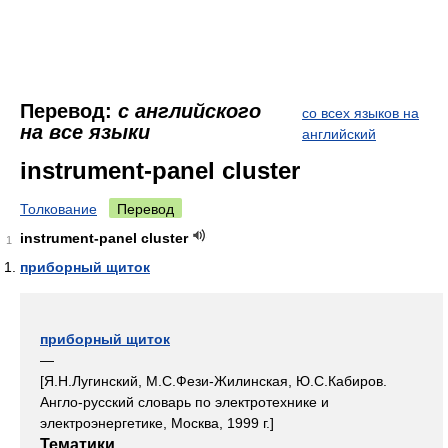
Перевод:
с английского
со всех языков на
на все языки
английский
instrument-panel cluster
Толкование
Перевод
instrument-panel cluster
1
приборный щиток
приборный щиток
—
[Я.Н.Лугинский, М.С.Фези-Жилинская, Ю.С.Кабиров.
Англо-русский словарь по электротехнике и
электроэнергетике, Москва, 1999 г.]
Тематики