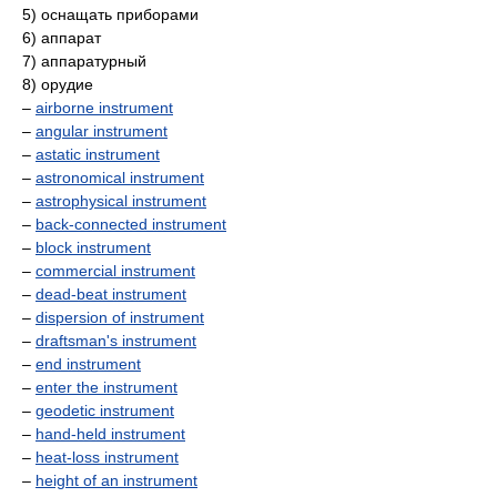
5) оснащать приборами
6) аппарат
7) аппаратурный
8) орудие
–
airborne instrument
–
angular instrument
–
astatic instrument
–
astronomical instrument
–
astrophysical instrument
–
back-connected instrument
–
block instrument
–
commercial instrument
–
dead-beat instrument
–
dispersion of instrument
–
draftsman's instrument
–
end instrument
–
enter the instrument
–
geodetic instrument
–
hand-held instrument
–
heat-loss instrument
–
height of an instrument