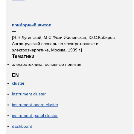
приборный щиток
—
[Я.Н.Лугинский, М.С.Фези-Жилинская, Ю.С.Кабиров.
Англо-русский словарь по электротехнике и
электроэнергетике, Москва, 1999 г.]
Тематики
электротехника, основные понятия
EN
cluster
instrument cluster
instrument-board cluster
instrument-panel cluster
dashboard