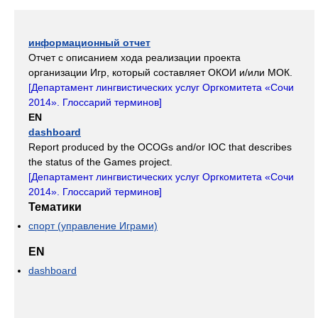
информационный отчет
Отчет с описанием хода реализации проекта
организации Игр, который составляет ОКОИ и/или МОК.
[
Департамент лингвистических услуг Оргкомитета «Сочи
2014». Глоссарий терминов
]
EN
dashboard
Report produced by the OCOGs and/or IOC that describes
the status of the Games project.
[
Департамент лингвистических услуг Оргкомитета «Сочи
2014». Глоссарий терминов
]
Тематики
спорт (управление Играми)
EN
dashboard