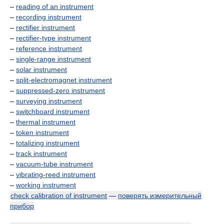
–
reading of an instrument
–
recording instrument
–
rectifier instrument
–
rectifier-type instrument
–
reference instrument
–
single-range instrument
–
solar instrument
–
split-electromagnet instrument
–
suppressed-zero instrument
–
surveying instrument
–
switchboard instrument
–
thermal instrument
–
token instrument
–
totalizing instrument
–
track instrument
–
vacuum-tube instrument
–
vibrating-reed instrument
–
working instrument
check calibration of instrument
—
поверять измерительный
прибор