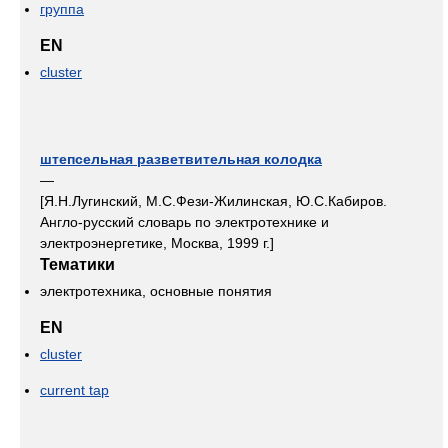
группа
EN
cluster
штепсельная разветвительная колодка
—
[Я.Н.Лугинский, М.С.Фези-Жилинская, Ю.С.Кабиров.
Англо-русский словарь по электротехнике и
электроэнергетике, Москва, 1999 г.]
Тематики
электротехника, основные понятия
EN
cluster
current tap