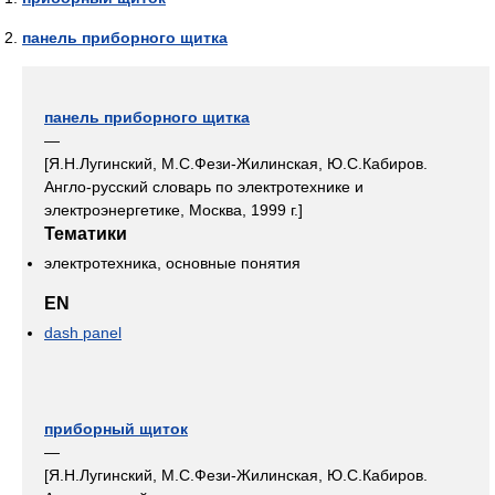
панель приборного щитка
панель приборного щитка
—
[Я.Н.Лугинский, М.С.Фези-Жилинская, Ю.С.Кабиров.
Англо-русский словарь по электротехнике и
электроэнергетике, Москва, 1999 г.]
Тематики
электротехника, основные понятия
EN
dash panel
приборный щиток
—
[Я.Н.Лугинский, М.С.Фези-Жилинская, Ю.С.Кабиров.