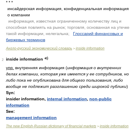
* * *
инсайдерская информация, конфиденциальная информация
о компании
.
информация, известная ограниченному количеству лиц и
способная повлиять на рынок; торговля, основанная на утечке
такой информации, нелегальна;
.
Глоссарий финансовых и
биржевых терминов
.
Англо-русский экономический словарь
inside information
>
inside information
2
упр.
внутренняя информация
(
информация о внутренних
делах компании, которая уже имеется у ее сотрудников, но
либо пока не опубликована для общего пользования, либо
вообще не подлежит разглашению среди широкой публики
)
Syn:
insider information,
internal information
,
non-public
information
See:
management information
The new English-Russian dictionary of financial markets
inside information
>