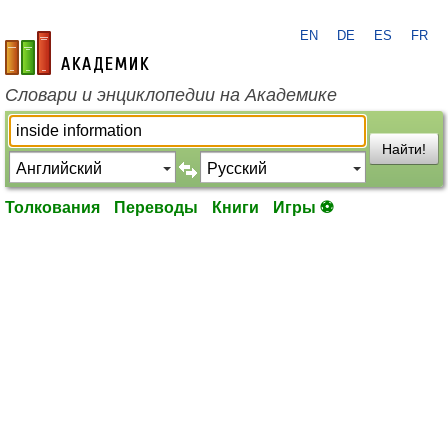
EN
DE
ES
FR
academic.ru
Словари и энциклопедии на Академике
Найти!
Толкования
Переводы
Книги
Игры ⚽