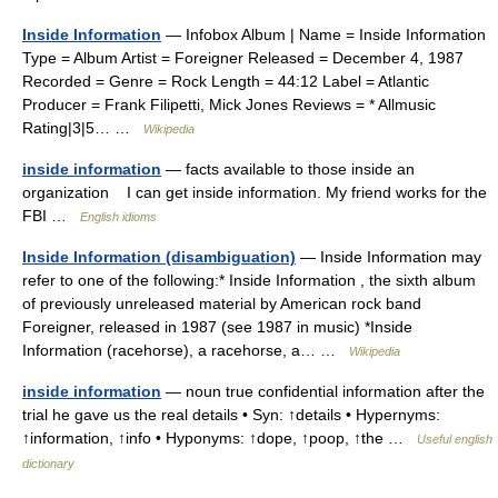
Inside Information
— Infobox Album | Name = Inside Information
Type = Album Artist = Foreigner Released = December 4, 1987
Recorded = Genre = Rock Length = 44:12 Label = Atlantic
Producer = Frank Filipetti, Mick Jones Reviews = * Allmusic
Rating|3|5… …
Wikipedia
inside information
— facts available to those inside an
organization I can get inside information. My friend works for the
FBI …
English idioms
Inside Information (disambiguation)
— Inside Information may
refer to one of the following:* Inside Information , the sixth album
of previously unreleased material by American rock band
Foreigner, released in 1987 (see 1987 in music) *Inside
Information (racehorse), a racehorse, a… …
Wikipedia
inside information
— noun true confidential information after the
trial he gave us the real details • Syn: ↑details • Hypernyms:
↑information, ↑info • Hyponyms: ↑dope, ↑poop, ↑the …
Useful english
dictionary