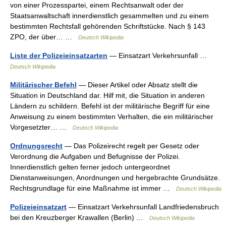
von einer Prozesspartei, einem Rechtsanwalt oder der
Staatsanwaltschaft innerdienstlich gesammelten und zu einem
bestimmten Rechtsfall gehörenden Schriftstücke. Nach § 143
ZPO, der über… …
Deutsch Wikipedia
Liste der Polizeieinsatzarten
— Einsatzart Verkehrsunfall …
Deutsch Wikipedia
Militärischer Befehl
— Dieser Artikel oder Absatz stellt die
Situation in Deutschland dar. Hilf mit, die Situation in anderen
Ländern zu schildern. Befehl ist der militärische Begriff für eine
Anweisung zu einem bestimmten Verhalten, die ein militärischer
Vorgesetzter… …
Deutsch Wikipedia
Ordnungsrecht
— Das Polizeirecht regelt per Gesetz oder
Verordnung die Aufgaben und Befugnisse der Polizei.
Innerdienstlich gelten ferner jedoch untergeordnet
Dienstanweisungen, Anordnungen und hergebrachte Grundsätze.
Rechtsgrundlage für eine Maßnahme ist immer …
Deutsch Wikipedia
Polizeieinsatzart
— Einsatzart Verkehrsunfall Landfriedensbruch
bei den Kreuzberger Krawallen (Berlin) …
Deutsch Wikipedia