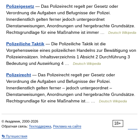
Polizeigesetz
— Das Polizeirecht regelt per Gesetz oder
Verordnung die Aufgaben und Befugnisse der Polizei.
Innerdienstlich gelten ferner jedoch untergeordnet
Dienstanweisungen, Anordnungen und hergebrachte Grundsätze.
Rechtsgrundlage für eine Maßnahme ist immer …
Deutsch Wikipedia
Polizeiliche Taktik
— Die Polizeiliche Taktik ist die
Vorgehensweise eines polizeilichen Handelns zur Bewältigung von
Polizeieinsätzen. Inhaltsverzeichnis 1 Absicht 2 Durchführung 3
Bedeutung und Auswirkung 4 …
Deutsch Wikipedia
Polizeirecht
— Das Polizeirecht regelt per Gesetz oder
Verordnung die Aufgaben und Befugnisse der Polizei.
Innerdienstlich gelten ferner – jedoch untergeordnet –
Dienstanweisungen, Anordnungen und hergebrachte Grundsätze.
Rechtsgrundlage für eine Maßnahme ist… …
Deutsch Wikipedia
© Академик, 2000-2026
18+
Обратная связь:
Техподдержка
,
Реклама на сайте
👣 Путешествия