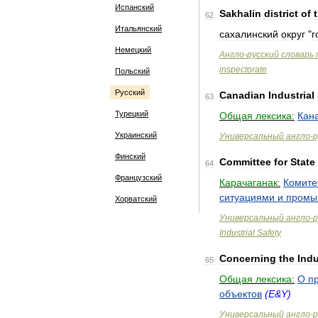
Испанский
Sakhalin
district
of
62
Итальянский
сахалинский
округ
"
г
Немецкий
Англо
-
русский
словарь
inspectorate
Польский
Русский
Canadian
Industrial
63
Турецкий
Общая
лексика:
Кан
Украинский
Универсальный
англо
-
р
Финский
Committee
for
State
64
Французский
Карачаганак:
Комите
ситуациями
и
промы
Хорватский
Универсальный
англо
-
р
Industrial
Safety
Concerning
the
Indu
65
Общая
лексика:
О
п
объектов
(
E
&
Y
)
Универсальный
англо
-
р