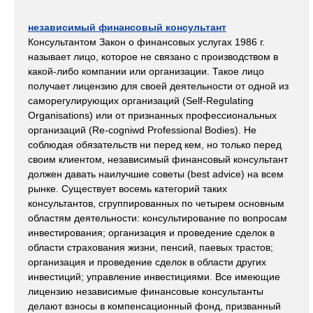
независимый финансовый консультант
Консультантом Закон о финансовых услугах 1986 г.
называет лицо, которое не связано с производством в
какой-либо компании или организации. Такое лицо
получает лицензию для своей деятельности от одной из
саморегулирующих организаций (Self-Regulating
Organisations) или от признанных профессиональных
организаций (Re-cogniwd Professional Bodies). He
соблюдая обязательств ни перед кем, но только перед
своим клиентом, независимый финансовый консультант
должен давать наилучшие советы (best advice) на всем
рынке. Существует восемь категорий таких
консультантов, сгруппированных по четырем основным
областям деятельности: консультирование по вопросам
инвестирования; организация и проведение сделок в
области страхования жизни, пенсий, паевых трастов;
организация и проведение сделок в области других
инвестиций; управление инвестициями. Все имеющие
лицензию независимые финансовые консультанты
делают взносы в компенсационный фонд, призванный