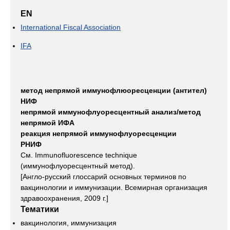
EN
International Fiscal Association
IFA
метод непрямой иммунофлюоресценции (антител)
НИФ
непрямой иммунофлуоресцентный анализ/метод
непрямой ИФА
реакция непрямой иммунофлуоресценции
РНИФ
См. Immunofluorescence technique
(иммунофлуоресцентный метод).
[Англо-русский глоссарий основных терминов по
вакцинологии и иммунизации. Всемирная организация
здравоохранения, 2009 г.]
Тематики
вакцинология, иммунизация