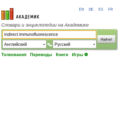
EN
DE
ES
FR
academic.ru
Словари и энциклопедии на Академике
Найти!
Толкования
Переводы
Книги
Игры ⚽