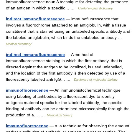
immunofluorescence noun A technique for detecting the presence
of an antigen in which a specific… …
Useful english dictionary
indirect immunofluorescence
— immunofluorescence that
involves a fluorochrome attached to an antiglobulin, with a tissue
constituent that is stained using an unlabeled specific antibody and
the labeled antiglobulin, which binds the unlabeled antibody …
Medical dictionary
indirect immunofluorescence
— A method of
immunofluorescence staining in which the first antibody, that is
directed against the antigen to be localized, is used unlabelled,
and the location of the first antibody is then detected by use of a
fluorescently labelled anti IgG… …
Dictionary of molecular biology
immunofluorescence
— An immunohistochemical technique
using labeling of antibodies by a fluorescent dye to identify
antigenic material specific for the labeled antibody; the specific
binding of antibody can be determined microscopically through the
production of a… …
Medical dictionary
immunofluorescence
— n. a technique for observing the amount