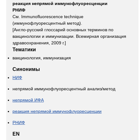
реакция непрямой иммунофлуоресценции
РНИФ
См. Immunofluorescence technique
(иммунофлуоресцентный метод).
[Англо-русский глоссарий основных терминов по
вакцинологии и иммунизации. Всемирная организация
здравоохранения, 2009 г.]
Тематики
вакцинология, иммунизация
Синонимы
НИФ
непрямой иммунофлуоресцентный анализ/метод
непрямой ИФА
реакция непрямой иммунофлуоресценции
РНИФ
EN