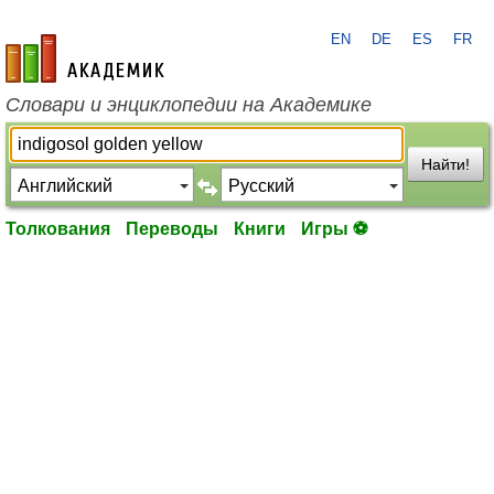
EN
DE
ES
FR
academic.ru
Словари и энциклопедии на Академике
Найти!
Толкования
Переводы
Книги
Игры ⚽