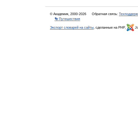
© Академик, 2000-2026
Обратная связь:
Техподдерж
👣 Путешествия
Экспорт словарей на сайты
, сделанные на PHP,
Jo