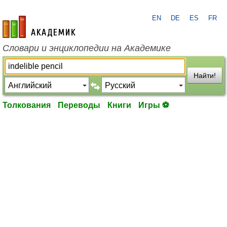
EN
DE
ES
FR
academic.ru
Словари и энциклопедии на Академике
Найти!
Толкования
Переводы
Книги
Игры ⚽