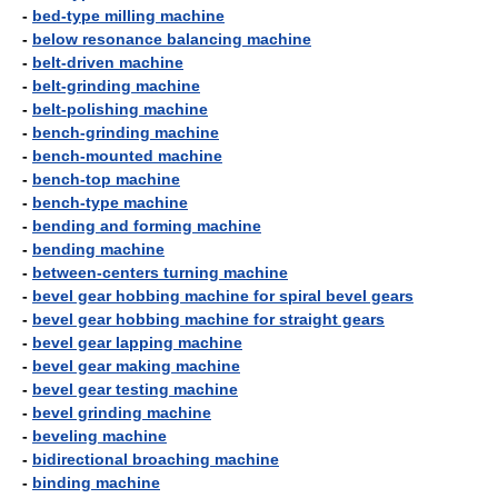
-
bed-type milling machine
-
below resonance balancing machine
-
belt-driven machine
-
belt-grinding machine
-
belt-polishing machine
-
bench-grinding machine
-
bench-mounted machine
-
bench-top machine
-
bench-type machine
-
bending and forming machine
-
bending machine
-
between-centers turning machine
-
bevel gear hobbing machine for spiral bevel gears
-
bevel gear hobbing machine for straight gears
-
bevel gear lapping machine
-
bevel gear making machine
-
bevel gear testing machine
-
bevel grinding machine
-
beveling machine
-
bidirectional broaching machine
-
binding machine