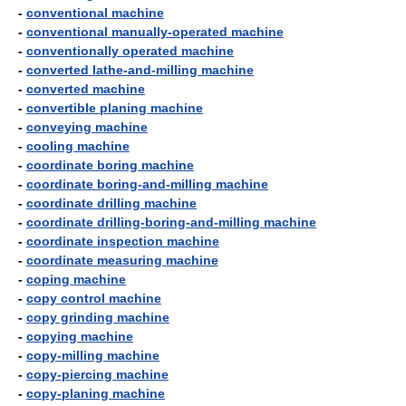
-
conventional machine
-
conventional manually-operated machine
-
conventionally operated machine
-
converted lathe-and-milling machine
-
converted machine
-
convertible planing machine
-
conveying machine
-
cooling machine
-
coordinate boring machine
-
coordinate boring-and-milling machine
-
coordinate drilling machine
-
coordinate drilling-boring-and-milling machine
-
coordinate inspection machine
-
coordinate measuring machine
-
coping machine
-
copy control machine
-
copy grinding machine
-
copying machine
-
copy-milling machine
-
copy-piercing machine
-
copy-planing machine