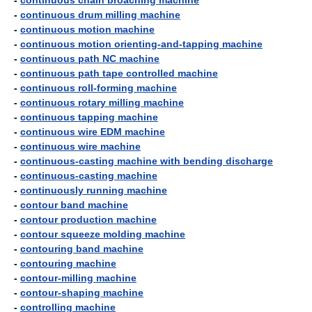
-
continuous chain broaching machine
-
continuous drum milling machine
-
continuous motion machine
-
continuous motion orienting-and-tapping machine
-
continuous path NC machine
-
continuous path tape controlled machine
-
continuous roll-forming machine
-
continuous rotary milling machine
-
continuous tapping machine
-
continuous wire EDM machine
-
continuous wire machine
-
continuous-casting machine with bending discharge
-
continuous-casting machine
-
continuously running machine
-
contour band machine
-
contour production machine
-
contour squeeze molding machine
-
contouring band machine
-
contouring machine
-
contour-milling machine
-
contour-shaping machine
-
controlling machine