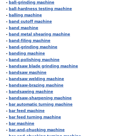
-
ball-grinding machine
-
ball-hardness testing machine
-
balling machine
-
band cutoff machine
-
band machine
-
band metal shearing machine
-
band-filing machine
-
band-grinding machine
-
banding machine
-
band-polishing machine
-
bandsaw blade grinding machine
-
bandsaw machine
-
bandsaw welding machine
-
bandsaw-brazing machine
-
bandsawing machine
-
bandsaw-sharpening machine
-
bar automatic turning machine
-
bar feed machine
-
bar feed turning machine
-
bar machine
-
bar-and-chucking machine