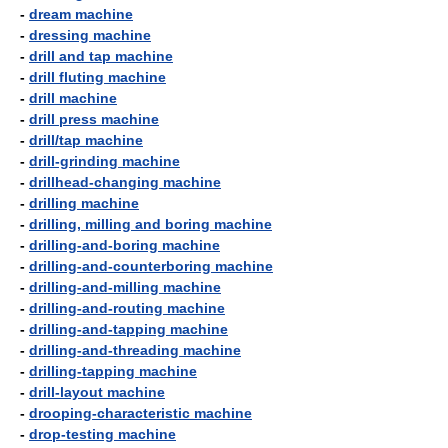
-
dream machine
-
dressing machine
-
drill and tap machine
-
drill fluting machine
-
drill machine
-
drill press machine
-
drill/tap machine
-
drill-grinding machine
-
drillhead-changing machine
-
drilling machine
-
drilling, milling and boring machine
-
drilling-and-boring machine
-
drilling-and-counterboring machine
-
drilling-and-milling machine
-
drilling-and-routing machine
-
drilling-and-tapping machine
-
drilling-and-threading machine
-
drilling-tapping machine
-
drill-layout machine
-
drooping-characteristic machine
-
drop-testing machine