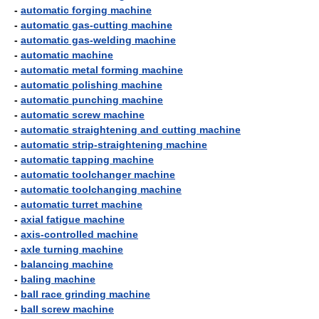
-
automatic forging machine
-
automatic gas-cutting machine
-
automatic gas-welding machine
-
automatic machine
-
automatic metal forming machine
-
automatic polishing machine
-
automatic punching machine
-
automatic screw machine
-
automatic straightening and cutting machine
-
automatic strip-straightening machine
-
automatic tapping machine
-
automatic toolchanger machine
-
automatic toolchanging machine
-
automatic turret machine
-
axial fatigue machine
-
axis-controlled machine
-
axle turning machine
-
balancing machine
-
baling machine
-
ball race grinding machine
-
ball screw machine