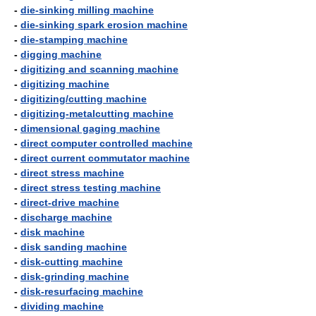
-
die-sinking milling machine
-
die-sinking spark erosion machine
-
die-stamping machine
-
digging machine
-
digitizing and scanning machine
-
digitizing machine
-
digitizing/cutting machine
-
digitizing-metalcutting machine
-
dimensional gaging machine
-
direct computer controlled machine
-
direct current commutator machine
-
direct stress machine
-
direct stress testing machine
-
direct-drive machine
-
discharge machine
-
disk machine
-
disk sanding machine
-
disk-cutting machine
-
disk-grinding machine
-
disk-resurfacing machine
-
dividing machine