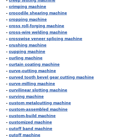
-
creep testing machine
-
crimping machine
-
crocodile shearing machine
-
cropping machine
-
cross roll-forging machine
-
cross-wire welding machine
-
crosswise veneer splicing machine
-
crushing machine
-
cupping machine
-
curling machine
-
curtain coating machine
-
curve-cutting machine
-
curved tooth bevel gear cutting machine
-
curve-milling machine
-
curvilinear slotting machine
-
curving machine
-
custom metalcutting machine
-
custom-assembled machine
-
custom-build machine
-
customized machine
-
cutoff band machine
-
cutoff machine