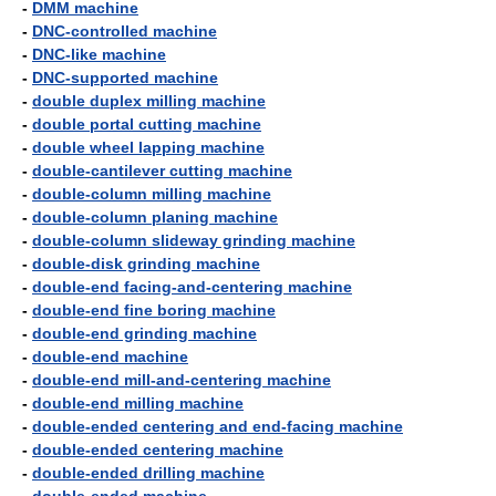
-
DMM machine
-
DNC-controlled machine
-
DNC-like machine
-
DNC-supported machine
-
double duplex milling machine
-
double portal cutting machine
-
double wheel lapping machine
-
double-cantilever cutting machine
-
double-column milling machine
-
double-column planing machine
-
double-column slideway grinding machine
-
double-disk grinding machine
-
double-end facing-and-centering machine
-
double-end fine boring machine
-
double-end grinding machine
-
double-end machine
-
double-end mill-and-centering machine
-
double-end milling machine
-
double-ended centering and end-facing machine
-
double-ended centering machine
-
double-ended drilling machine