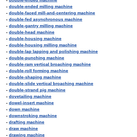
-
double-ended machine
-
double-ended milling machine
-
double-faced mill-and-centering machine
-
double-fed asynchronous machine
-
double-gantry milling machine
-
double-head machine
-
double-housing machine
-
double-housing milling machine
-
double-lap lapping and polishing machine
-
double-punching machine
-
double-ram vertical broaching machine
-
double-roll forming machine
-
double-shaping machine
-
double-slide vertical broaching machine
-
double-strand pig machine
-
dovetailing machine
-
dowel-insert machine
-
down machine
-
downstroking machine
-
drafting machine
-
draw machine
-
drawing machine