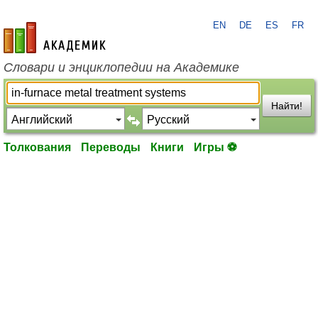
EN
DE
ES
FR
academic.ru
Словари и энциклопедии на Академике
Найти!
Толкования
Переводы
Книги
Игры ⚽