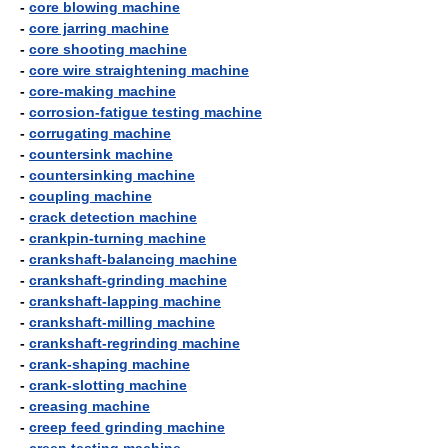
-
core blowing machine
-
core jarring machine
-
core shooting machine
-
core wire straightening machine
-
core-making machine
-
corrosion-fatigue testing machine
-
corrugating machine
-
countersink machine
-
countersinking machine
-
coupling machine
-
crack detection machine
-
crankpin-turning machine
-
crankshaft-balancing machine
-
crankshaft-grinding machine
-
crankshaft-lapping machine
-
crankshaft-milling machine
-
crankshaft-regrinding machine
-
crank-shaping machine
-
crank-slotting machine
-
creasing machine
-
creep feed grinding machine