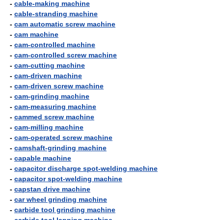
-
cable-making machine
-
cable-stranding machine
-
cam automatic screw machine
-
cam machine
-
cam-controlled machine
-
cam-controlled screw machine
-
cam-cutting machine
-
cam-driven machine
-
cam-driven screw machine
-
cam-grinding machine
-
cam-measuring machine
-
cammed screw machine
-
cam-milling machine
-
cam-operated screw machine
-
camshaft-grinding machine
-
capable machine
-
capacitor discharge spot-welding machine
-
capacitor spot-welding machine
-
capstan drive machine
-
car wheel grinding machine
-
carbide tool grinding machine