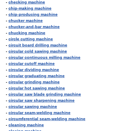
-
checking machine
-
chip-making machine
-
chip-producing machine
-
chucker machine
-
chucker-and-bar machine
-
chucking machine
-
circle cutting machine
-
circuit board drilling machine
-
circular cold sawing machine
-
circular continuous milling machine
-
circular cutoff machine
-
circular dividing machine
-
circular graduating machine
-
circular grinding machine
-
circular hot sawing machine
-
circular saw blade grinding machine
-
circular saw sharpening machine
-
circular sawing machine
-
circular seam-welding machine
-
circumferential seam-welding machine
-
cleaning machine