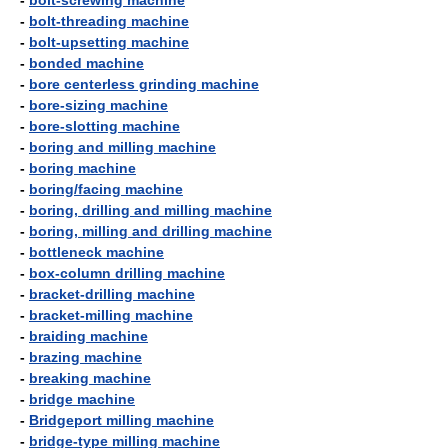
-
bolt-screwing machine
-
bolt-threading machine
-
bolt-upsetting machine
-
bonded machine
-
bore centerless grinding machine
-
bore-sizing machine
-
bore-slotting machine
-
boring and milling machine
-
boring machine
-
boring/facing machine
-
boring, drilling and milling machine
-
boring, milling and drilling machine
-
bottleneck machine
-
box-column drilling machine
-
bracket-drilling machine
-
bracket-milling machine
-
braiding machine
-
brazing machine
-
breaking machine
-
bridge machine
-
Bridgeport milling machine
-
bridge-type milling machine