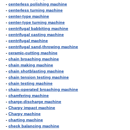
-
centerless polishing machine
-
centerless turning machine
-
center-type machine
-
center-type turning machine
-
centrifugal babbiting machine
-
centrifugal casting machine
-
centrifugal machine
-
centrifugal sand-throwing machine
-
ceramic-cutting machine
-
chain broaching machine
-
chain making machine
-
chain shotblasting machine
-
chain tension testing machine
-
chain testing machine
-
chain-operated broaching machine
-
chamfering machine
-
charge-discharge machine
-
Charpy impact machine
-
Charpy machine
-
charting machine
-
check balancing machine