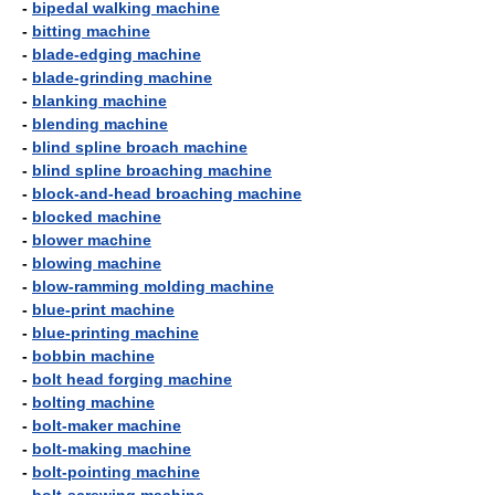
-
bipedal walking machine
-
bitting machine
-
blade-edging machine
-
blade-grinding machine
-
blanking machine
-
blending machine
-
blind spline broach machine
-
blind spline broaching machine
-
block-and-head broaching machine
-
blocked machine
-
blower machine
-
blowing machine
-
blow-ramming molding machine
-
blue-print machine
-
blue-printing machine
-
bobbin machine
-
bolt head forging machine
-
bolting machine
-
bolt-maker machine
-
bolt-making machine
-
bolt-pointing machine