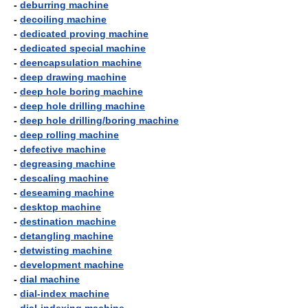
-
deburring machine
-
decoiling machine
-
dedicated proving machine
-
dedicated special machine
-
deencapsulation machine
-
deep drawing machine
-
deep hole boring machine
-
deep hole drilling machine
-
deep hole drilling/boring machine
-
deep rolling machine
-
defective machine
-
degreasing machine
-
descaling machine
-
deseaming machine
-
desktop machine
-
destination machine
-
detangling machine
-
detwisting machine
-
development machine
-
dial machine
-
dial-index machine