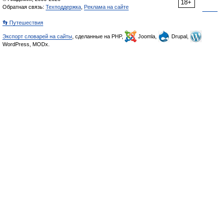
18+
Обратная связь:
Техподдержка
,
Реклама на сайте
👣 Путешествия
Экспорт словарей на сайты
, сделанные на PHP,
Joomla,
Drupal,
WordPress, MODx.