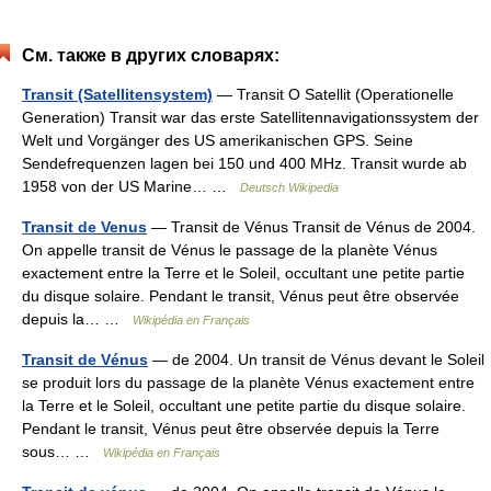
См. также в других словарях:
Transit (Satellitensystem)
— Transit O Satellit (Operationelle
Generation) Transit war das erste Satellitennavigationssystem der
Welt und Vorgänger des US amerikanischen GPS. Seine
Sendefrequenzen lagen bei 150 und 400 MHz. Transit wurde ab
1958 von der US Marine… …
Deutsch Wikipedia
Transit de Venus
— Transit de Vénus Transit de Vénus de 2004.
On appelle transit de Vénus le passage de la planète Vénus
exactement entre la Terre et le Soleil, occultant une petite partie
du disque solaire. Pendant le transit, Vénus peut être observée
depuis la… …
Wikipédia en Français
Transit de Vénus
— de 2004. Un transit de Vénus devant le Soleil
se produit lors du passage de la planète Vénus exactement entre
la Terre et le Soleil, occultant une petite partie du disque solaire.
Pendant le transit, Vénus peut être observée depuis la Terre
sous… …
Wikipédia en Français