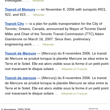
investigate… …
Wikipedia
Transit of Mercury
— on November 8, 2006 with sunspots #921,
922, and 923 …
Wikipedia
Transit City
— is a plan for public transportation for the City of
Toronto, Ontario, Canada, announced by Mayor of Toronto David
Miller and Chair of the Toronto Transit Commission (TTC) Adam
Giambrone on March 16, 2007. Since then, preliminary
engineering work… …
Wikipedia
Transit de Mercure
— (Mercury) du 8 novembre 2006. Le transit
de Mercure se produit lorsque la planète Mercure se situe entre la
Terre et le Soleil. Elle est alors visible sous la forme d un petit point
noir traversant le disque solaire …
Wikipédia en Français
Transit de mercure
— (Mercury) du 8 novembre 2006. Le transit
de Mercure se produit lorsque la planète Mercure se situe entre la
Terre et le Soleil. Elle est alors visible sous la forme d un petit point
noir traversant le disque solaire …
Wikipédia en Français
© Академик, 2000-2026