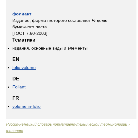
фолиант
Издание, формат которого составляет ½ долю
бумажного листа.
[ГОСТ 7.60-2003]
Тематики
издания, основные виды и элементы
EN
folio volume
DE
Foliant
FR
volume in-folio
Русско-немецкий словарь нормативно-технической терминологии
>
фолиант