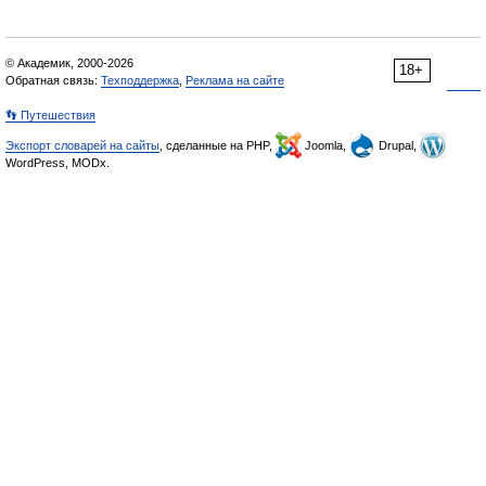
© Академик, 2000-2026
18+
Обратная связь:
Техподдержка
,
Реклама на сайте
👣 Путешествия
Экспорт словарей на сайты
, сделанные на PHP,
Joomla,
Drupal,
WordPress, MODx.