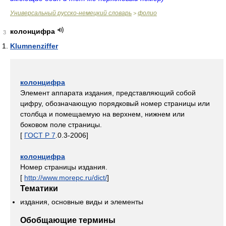
Универсальный русско-немецкий словарь
фолио
>
колонцифра
3
Klumnenziffer
колонцифра
Элемент аппарата издания, представляющий собой
цифру, обозначающую порядковый номер страницы или
столбца и помещаемую на верхнем, нижнем или
боковом поле страницы.
[
ГОСТ Р 7
.0.3-2006]
колонцифра
Номер страницы издания.
[
http://www.morepc.ru/dict/
]
Тематики
издания, основные виды и элементы
Обобщающие термины