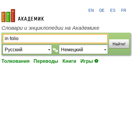
EN
DE
ES
FR
academic.ru
Словари и энциклопедии на Академике
Найти!
Толкования
Переводы
Книги
Игры ⚽