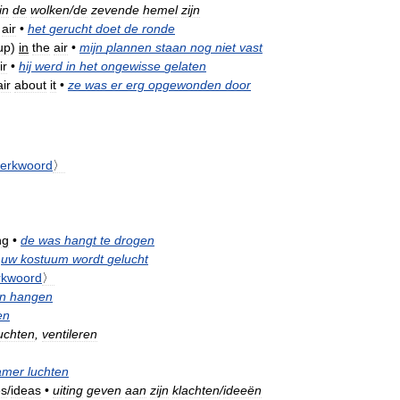
in
de
wolken
/
de
zevende
hemel
zijn
air
•
het
gerucht
doet
de
ronde
up
)
in
the
air
•
mijn
plannen
staan
nog
niet
vast
ir
•
hij
werd
in
het
ongewisse
gelaten
air
about
it
•
ze
was
er
erg
opgewonden
door
erkwoord
〉
ng
•
de
was
hangt
te
drogen
uw
kostuum
wordt
gelucht
rkwoord
〉
n
hangen
en
uchten
,
ventileren
amer
luchten
es
/
ideas
•
uiting
geven
aan
zijn
klachten
/
ideeën